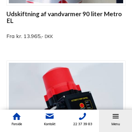
Udskiftning af vandvarmer 90 liter Metro
EL
Fra kr. 13.965,-
DKK
Forside
Kontakt
22 37 39 83
Menu