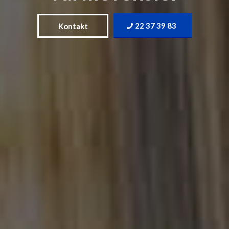
22 37 39 83
Kontakt