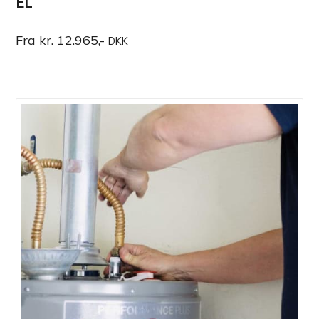
EL
Fra kr. 12.965,-
DKK