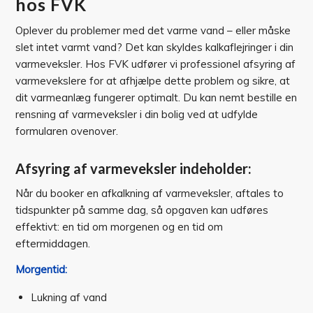
hos FVK
Oplever du problemer med det varme vand – eller måske
slet intet varmt vand? Det kan skyldes kalkaflejringer i din
varmeveksler. Hos FVK udfører vi professionel afsyring af
varmevekslere for at afhjælpe dette problem og sikre, at
dit varmeanlæg fungerer optimalt. Du kan nemt bestille en
rensning af varmeveksler i din bolig ved at udfylde
formularen ovenover.
Afsyring af varmeveksler indeholder:
Når du booker en afkalkning af varmeveksler, aftales to
tidspunkter på samme dag, så opgaven kan udføres
effektivt: en tid om morgenen og en tid om
eftermiddagen.
Morgentid:
Lukning af vand