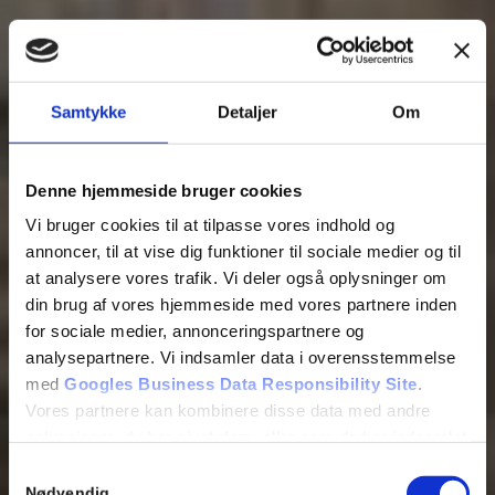
Samtykke
Detaljer
Om
Denne hjemmeside bruger cookies
Vi bruger cookies til at tilpasse vores indhold og
annoncer, til at vise dig funktioner til sociale medier og til
at analysere vores trafik. Vi deler også oplysninger om
din brug af vores hjemmeside med vores partnere inden
for sociale medier, annonceringspartnere og
analysepartnere. Vi indsamler data i overensstemmelse
med
Googles Business Data Responsibility Site
.
Vores partnere kan kombinere disse data med andre
oplysninger, du har givet dem, eller som de har indsamlet
fra din brug af deres tjenester.
Samtykkevalg
Nødvendig