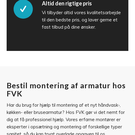
Altid den rigtige pris
Vi tilbyder altid vores kvalitetsarbejde
til den bedste pris, og laver gerne et
fast tilbud på dine ønsker.
Bestil montering af armatur hos
FVK
Har du brug for hjælp til montering af et nyt håndvask-,
køkken- eller brusearmatur? Hos FVK gør vi det nemt for
dig at få professionel hjælp. Vores erfarne montører er
eksperter i opsætning og montering af forskellige typer
sanitet, så du kan trygt overlade opgaven til os.