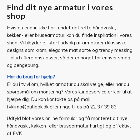
Find dit nye armatur i vores
shop
Hvis du endnu ikke har fundet det rette håndvask-,
køkken- eller brusearmatur, kan du finde inspiration i vores
shop. Vi tilbyder et stort udvalg af armaturer i klassiske
designs som krom, elegante mat sorte og trendy messing
– altid i flere prisklasser, så der er noget for enhver smag
og pengepung.
Har du brug for hjælp?
Er du i tvivl om, hvilket armatur du skal vælge, eller har du
spørgsmål om montering? Vores kundeservice er klar til at
hjælpe dig. Du kan kontakte os på mail:
fvklima@outlook.dk eller ringe til os på 22 37 39 83.
Udfyld blot vores online formular og få monteret dit nye
håndvask-, køkken- eller brusearmatur hurtigt og effektivt
af FVK.