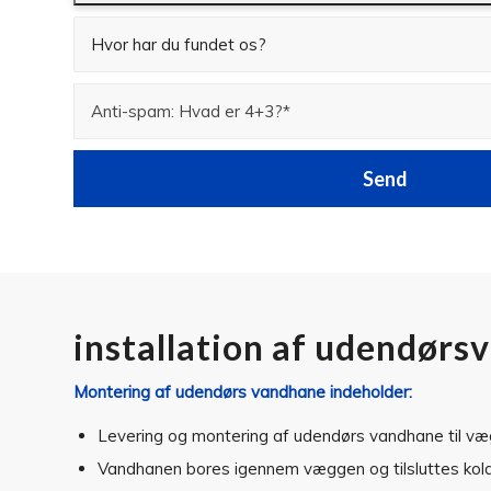
installation af udendør
Montering af udendørs vandhane indeholder:
Levering og montering af udendørs vandhane til væ
Vandhanen bores igennem væggen og tilsluttes koldt