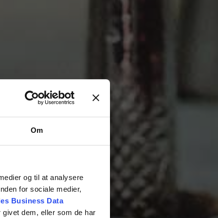
Om
 medier og til at analysere
nden for sociale medier,
es Business Data
 givet dem, eller som de har