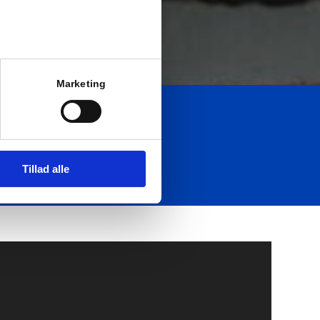
Marketing
3.495 kr.
Tillad alle