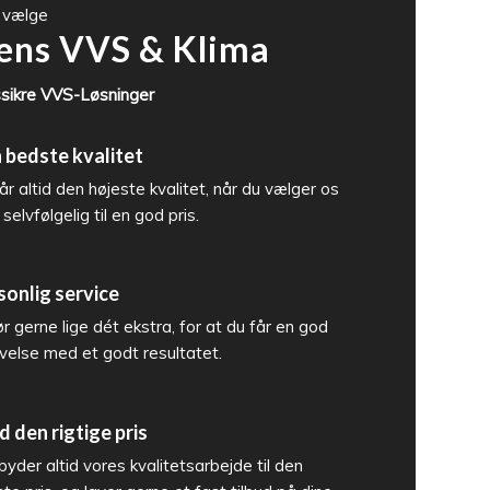
t vælge
ens VVS
&
Klima
ssikre VVS-Løsninger
 bedste kvalitet
år altid den højeste kvalitet, når du vælger os
selvfølgelig til en god pris.
sonlig service
ør gerne lige dét ekstra, for at du får en god
velse med et godt resultatet.
d den rigtige pris
ilbyder altid vores kvalitetsarbejde til den