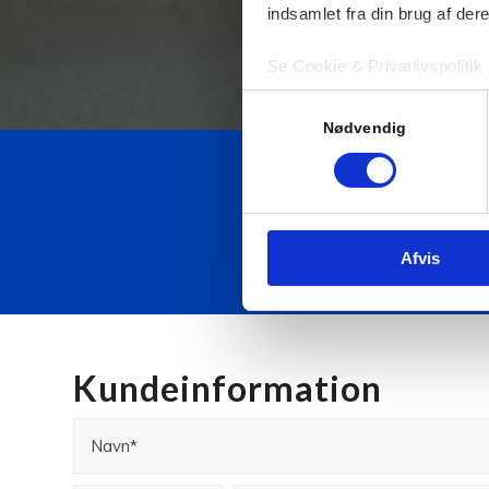
indsamlet fra din brug af dere
Se Cookie & Privatlivspolitik
Samtykkevalg
Nødvendig
Udendørs
Afvis
Kundeinformation